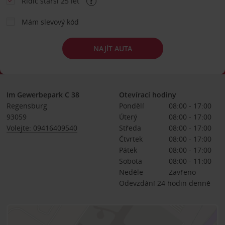
Řidič starší 25 let
Mám slevový kód
NAJÍT AUTA
Im Gewerbepark C 38
Otevírací hodiny
Regensburg
Pondělí
08:00 - 17:00
93059
Úterý
08:00 - 17:00
Volejte: 09416409540
Středa
08:00 - 17:00
Čtvrtek
08:00 - 17:00
Pátek
08:00 - 17:00
Sobota
08:00 - 11:00
Neděle
Zavřeno
Odevzdání 24 hodin denně