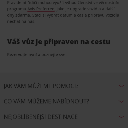
Pravidelní řidiči mohou využít výhod členství ve věrnostním
programu
Avis Preferred
, jako je upgrade vozidla a další
dny zdarma. Stačí si vybrat datum a čas a přípravu vozidla
nechat na nás.
Váš vůz je připraven na cestu
Rezervujte nyní a poznejte svet.
JAK VÁM MŮŽEME POMOCI?
CO VÁM MŮŽEME NABÍDNOUT?
NEJOBLÍBENĚJŠÍ DESTINACE