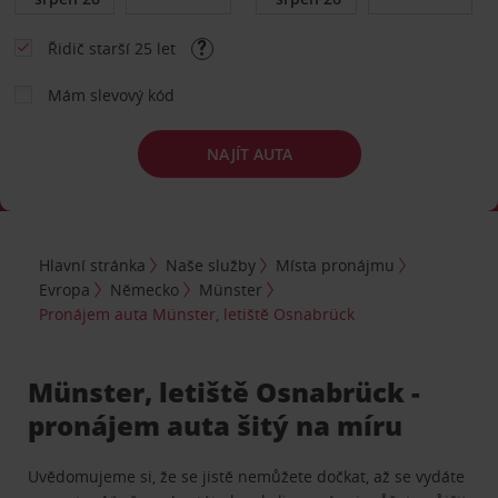
Řidič starší 25 let
Mám slevový kód
NAJÍT AUTA
Hlavní stránka
Naše služby
Místa pronájmu
Evropa
Německo
Münster
Pronájem auta Münster, letiště Osnabrück
Münster, letiště Osnabrück -
pronájem auta šitý na míru
Uvědomujeme si, že se jistě nemůžete dočkat, až se vydáte