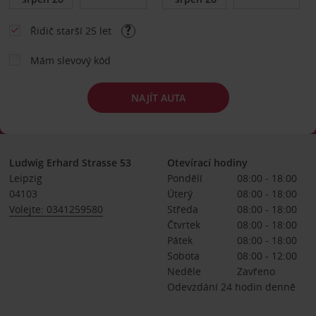
Řidič starší 25 let
Mám slevový kód
NAJÍT AUTA
Ludwig Erhard Strasse 53
Otevírací hodiny
Leipzig
Pondělí
08:00 - 18:00
04103
Úterý
08:00 - 18:00
Volejte: 0341259580
Středa
08:00 - 18:00
Čtvrtek
08:00 - 18:00
Pátek
08:00 - 18:00
Sobota
08:00 - 12:00
Neděle
Zavřeno
Odevzdání 24 hodin denně