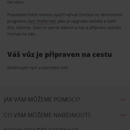
na cestu.
Pravidelní řidiči mohou využít výhod členství ve věrnostním
programu
Avis Preferred
, jako je upgrade vozidla a další
dny zdarma. Stačí si vybrat datum a čas a přípravu vozidla
nechat na nás.
Váš vůz je připraven na cestu
Rezervujte nyní a poznejte svet.
JAK VÁM MŮŽEME POMOCI?
CO VÁM MŮŽEME NABÍDNOUT?