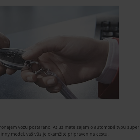
pronájem vozu postaráno. Ať už máte zájem o automobil typu superm
dinný model, váš vůz je okamžitě připraven na cestu.