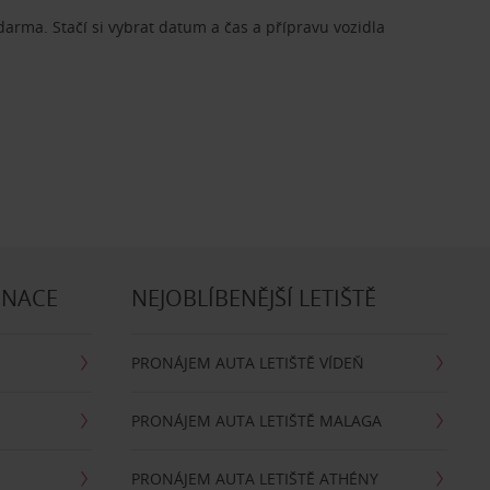
zdarma. Stačí si vybrat datum a čas a přípravu vozidla
INACE
NEJOBLÍBENĚJŠÍ LETIŠTĚ
PRONÁJEM AUTA LETIŠTĚ VÍDEŇ
PRONÁJEM AUTA LETIŠTĚ MALAGA
PRONÁJEM AUTA LETIŠTĚ ATHÉNY