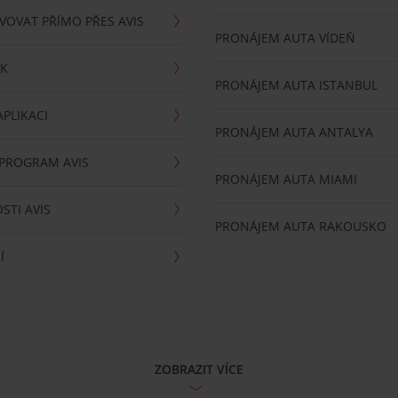
VOVAT PŘÍMO PŘES AVIS
PRONÁJEM AUTA VÍDEŇ
RK
PRONÁJEM AUTA ISTANBUL
PLIKACI
PRONÁJEM AUTA ANTALYA
 PROGRAM AVIS
PRONÁJEM AUTA MIAMI
STI AVIS
PRONÁJEM AUTA RAKOUSKO
Í
ZOBRAZIT VÍCE