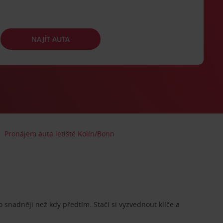
NAJÍT AUTA
Pronájem auta letiště Kolín/Bonn
o snadněji než kdy předtím. Stačí si vyzvednout klíče a