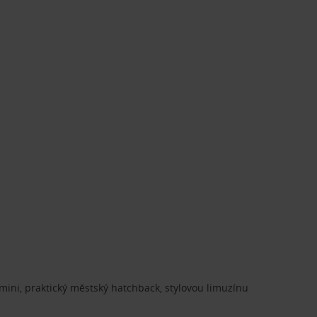
ini, praktický městský hatchback, stylovou limuzínu