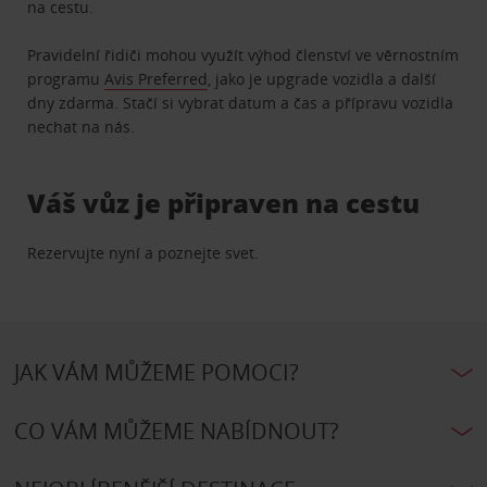
na cestu.
Pravidelní řidiči mohou využít výhod členství ve věrnostním
programu
Avis Preferred
, jako je upgrade vozidla a další
dny zdarma. Stačí si vybrat datum a čas a přípravu vozidla
nechat na nás.
Váš vůz je připraven na cestu
Rezervujte nyní a poznejte svet.
JAK VÁM MŮŽEME POMOCI?
CO VÁM MŮŽEME NABÍDNOUT?