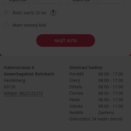
Řidič starší 25 let
Mám slevový kód
NAJÍT AUTA
Haberstrasse 4
Otevírací hodiny
Gewerbegebiet Rohrbach
Pondělí
08:00 - 17:00
Heidelberg
Úterý
08:00 - 17:00
69126
Středa
08:00 - 17:00
Volejte: 0622122215
Čtvrtek
08:00 - 17:00
Pátek
08:00 - 17:00
Sobota
08:00 - 11:00
Neděle
Zavřeno
Odevzdání 24 hodin denně