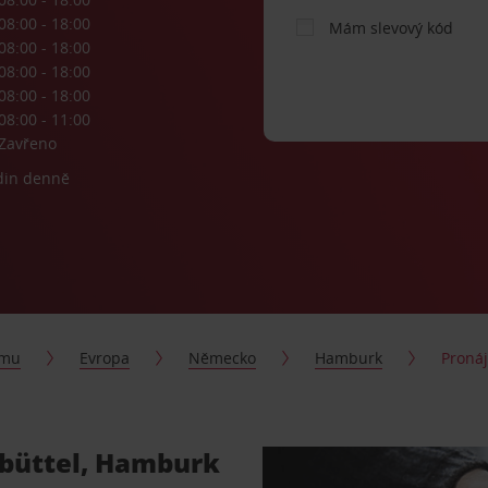
08:00 - 18:00
Mám slevový kód
08:00 - 18:00
08:00 - 18:00
08:00 - 18:00
08:00 - 11:00
Zavřeno
din denně
jmu
Evropa
Německo
Hamburk
Pronáj
sbüttel, Hamburk