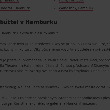
g, Hamburk
Horn, Hamburk
é nádraží Hamburk
Wandsbek, Hamburk
lsbüttel v Hamburku
a Hamburku. Cesta trvá asi 25 minut.
sta, které bylo již od středověku, kdy se připojilo k Hanzovní liz
ru, kuchyni i kulturu. Díky půjčenému vozu Avis budete na své cestě
í je přístavní promenáda St. Pauli s celou řadou restaurací, obcho
la Theater im Hafen, kde můžete shlédnout představení Disneyho Lv
r (trhovci) hlasitě inzerují své zboží a baví kolemjdoucí. Hned vedle 
fernstieg. Nejlepší je to za soumraku, kdy se světla města odráží v
 Mikuláše. Projeďte se proskleným výtahem až na vyhlídkovou ploši
amburger Kunsthalle (umělecká galerie) a Námořní muzeum.