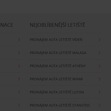
INACE
NEJOBLÍBENĚJŠÍ LETIŠTĚ
PRONÁJEM AUTA LETIŠTĚ VÍDEŇ
PRONÁJEM AUTA LETIŠTĚ MALAGA
PRONÁJEM AUTA LETIŠTĚ ATHÉNY
PRONÁJEM AUTA LETIŠTĚ MIAMI
PRONÁJEM AUTA LETIŠTĚ LUTON
PRONÁJEM AUTA LETIŠTĚ STANSTED