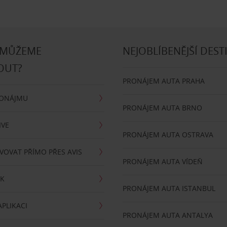
 MŮŽEME
NEJOBLÍBENĚJŠÍ DEST
OUT?
PRONÁJEM AUTA PRAHA
RONÁJMU
PRONÁJEM AUTA BRNO
IVE
PRONÁJEM AUTA OSTRAVA
VOVAT PŘÍMO PŘES AVIS
PRONÁJEM AUTA VÍDEŇ
RK
PRONÁJEM AUTA ISTANBUL
PLIKACI
PRONÁJEM AUTA ANTALYA