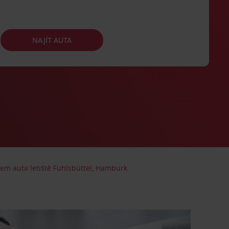
NAJÍT AUTA
em auta letiště Fuhlsbüttel, Hamburk