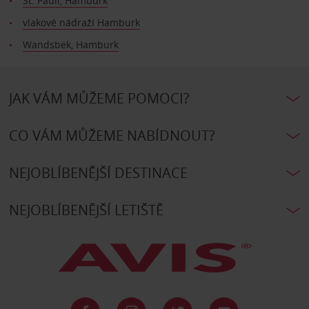
St. Pauli, Hamburk
vlakové nádraží Hamburk
Wandsbek, Hamburk
JAK VÁM MŮŽEME POMOCI?
CO VÁM MŮŽEME NABÍDNOUT?
NEJOBLÍBENĚJŠÍ DESTINACE
NEJOBLÍBENĚJŠÍ LETIŠTĚ