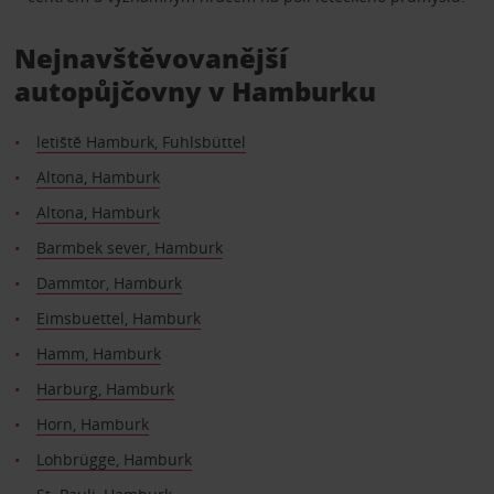
Nejnavštěvovanější
autopůjčovny v Hamburku
letiště Hamburk, Fuhlsbüttel
Altona, Hamburk
Altona, Hamburk
Barmbek sever, Hamburk
Dammtor, Hamburk
Eimsbuettel, Hamburk
Hamm, Hamburk
Harburg, Hamburk
Horn, Hamburk
Lohbrügge, Hamburk