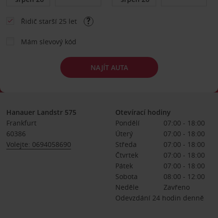
Řidič starší 25 let
Mám slevový kód
NAJÍT AUTA
Hanauer Landstr 575
Otevírací hodiny
Frankfurt
Pondělí
07:00 - 18:00
60386
Úterý
07:00 - 18:00
Volejte: 0694058690
Středa
07:00 - 18:00
Čtvrtek
07:00 - 18:00
Pátek
07:00 - 18:00
Sobota
08:00 - 12:00
Neděle
Zavřeno
Odevzdání 24 hodin denně