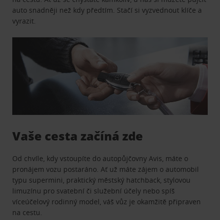
auto snadněji než kdy předtím. Stačí si vyzvednout klíče a
vyrazit.
Vaše cesta začíná zde
Od chvíle, kdy vstoupíte do autopůjčovny Avis, máte o
pronájem vozu postaráno. Ať už máte zájem o automobil
typu supermini, praktický městský hatchback, stylovou
limuzínu pro svatební či služební účely nebo spíš
víceúčelový rodinný model, váš vůz je okamžitě připraven
na cestu.