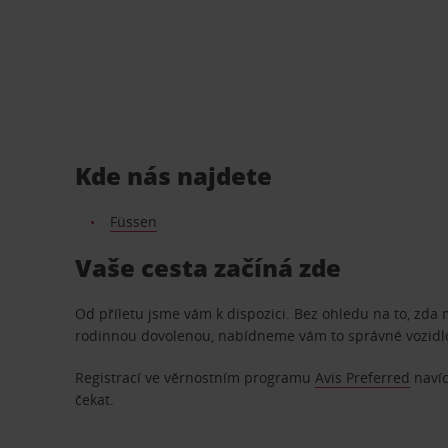
Kde nás najdete
Füssen
Vaše cesta začíná zde
Od příletu jsme vám k dispozici. Bez ohledu na to, zda
rodinnou dovolenou, nabídneme vám to správné vozidl
Registrací ve věrnostním programu
Avis Preferred
navíc
čekat.