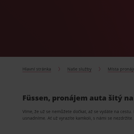
Hlavní stránka
Naše služby
Místa proná
Füssen, pronájem auta šitý na
Víme, že už se nemůžete dočkat, až se vydáte na cestu.
usnadníme. Ať už vyrazíte kamkoli, s námi se nezdržíte.