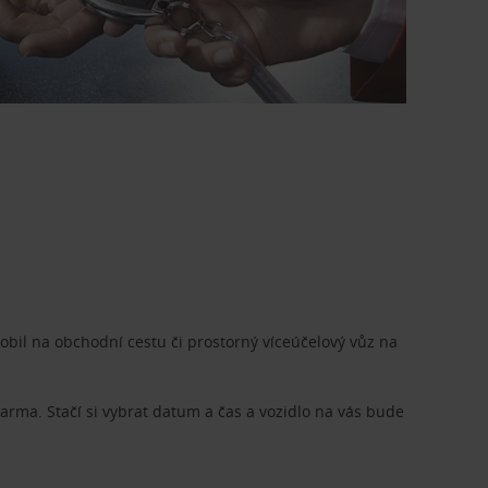
bil na obchodní cestu či prostorný víceúčelový vůz na
rma. Stačí si vybrat datum a čas a vozidlo na vás bude