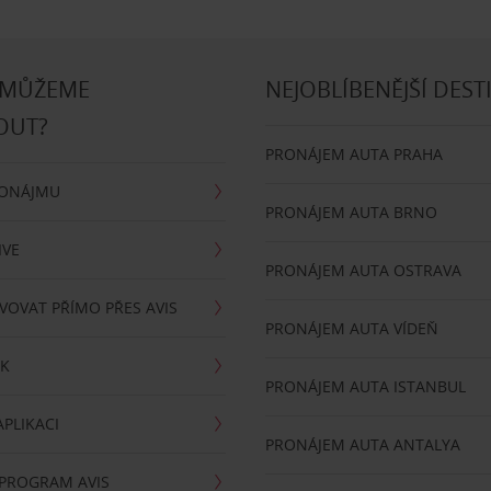
 MŮŽEME
NEJOBLÍBENĚJŠÍ DEST
OUT?
PRONÁJEM AUTA PRAHA
RONÁJMU
PRONÁJEM AUTA BRNO
IVE
PRONÁJEM AUTA OSTRAVA
VOVAT PŘÍMO PŘES AVIS
PRONÁJEM AUTA VÍDEŇ
RK
PRONÁJEM AUTA ISTANBUL
PLIKACI
PRONÁJEM AUTA ANTALYA
 PROGRAM AVIS