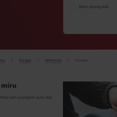
Mám slevový kód
jmu
Evropa
Německo
Füssen
 míru
 Proto vám pronájem auta rádi