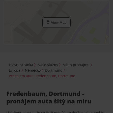
View Map
Hlavní stránka
Naše služby
Místa pronájmu
Evropa
Německo
Dortmund
Pronájem auta Fredenbaum, Dortmund
Fredenbaum, Dortmund -
pronájem auta šitý na míru
Uvědomujeme si, že se jistě nemůžete dočkat, až se vydáte