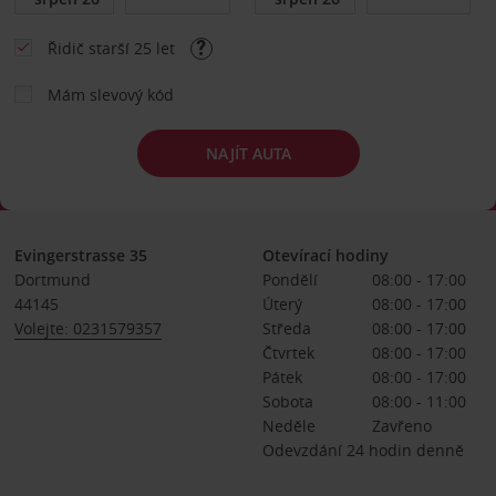
Řidič starší 25 let
Mám slevový kód
NAJÍT AUTA
Evingerstrasse 35
Otevírací hodiny
Dortmund
Pondělí
08:00 - 17:00
44145
Úterý
08:00 - 17:00
Volejte: 0231579357
Středa
08:00 - 17:00
Čtvrtek
08:00 - 17:00
Pátek
08:00 - 17:00
Sobota
08:00 - 11:00
Neděle
Zavřeno
Odevzdání 24 hodin denně