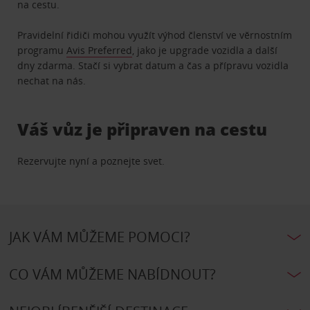
na cestu.
Pravidelní řidiči mohou využít výhod členství ve věrnostním
programu
Avis Preferred
, jako je upgrade vozidla a další
dny zdarma. Stačí si vybrat datum a čas a přípravu vozidla
nechat na nás.
Váš vůz je připraven na cestu
Rezervujte nyní a poznejte svet.
JAK VÁM MŮŽEME POMOCI?
CO VÁM MŮŽEME NABÍDNOUT?