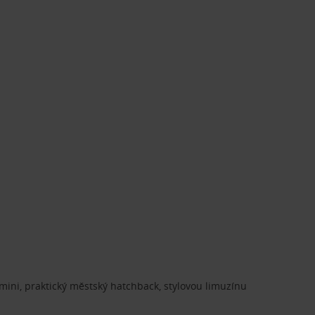
ini, praktický městský hatchback, stylovou limuzínu