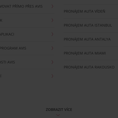
VOVAT PŘÍMO PŘES AVIS
PRONÁJEM AUTA VÍDEŇ
RK
PRONÁJEM AUTA ISTANBUL
PLIKACI
PRONÁJEM AUTA ANTALYA
 PROGRAM AVIS
PRONÁJEM AUTA MIAMI
STI AVIS
PRONÁJEM AUTA RAKOUSKO
Í
ZOBRAZIT VÍCE