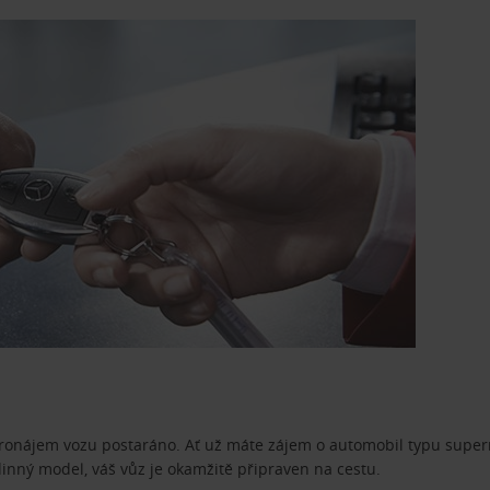
pronájem vozu postaráno. Ať už máte zájem o automobil typu superm
dinný model, váš vůz je okamžitě připraven na cestu.