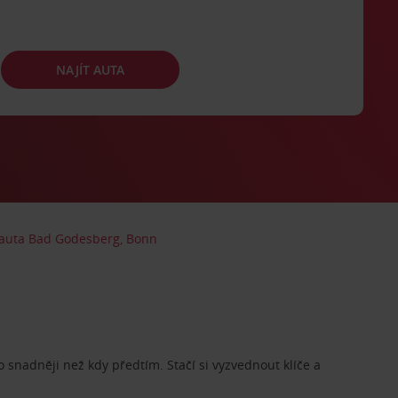
NAJÍT AUTA
auta Bad Godesberg, Bonn
o snadněji než kdy předtím. Stačí si vyzvednout klíče a