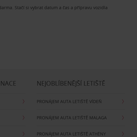
zdarma. Stačí si vybrat datum a čas a přípravu vozidla
INACE
NEJOBLÍBENĚJŠÍ LETIŠTĚ
PRONÁJEM AUTA LETIŠTĚ VÍDEŇ
PRONÁJEM AUTA LETIŠTĚ MALAGA
PRONÁJEM AUTA LETIŠTĚ ATHÉNY