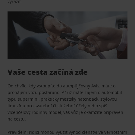
vyrazit.
Vaše cesta začíná zde
Od chvíle, kdy vstoupíte do autopůjčovny Avis, máte o
pronájem vozu postaráno. Ať už máte zájem o automobil
typu supermini, praktický městský hatchback, stylovou
limuzínu pro svatební či služební účely nebo spíš
víceúčelový rodinný model, váš vůz je okamžitě připraven
na cestu.
Pravidelní řidiči mohou využít výhod členství ve věrnostním