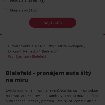
Řidič starší 25 let
Mám slevový kód
NAJÍT AUTA
Hlavní stránka
Naše služby
Místa pronájmu
Evropa
Německo
Bielefeld
Pronájem auta Bielefeld
Bielefeld - pronájem auta šitý
na míru
Uvědomujeme si, že se jistě nemůžete dočkat, až se vydáte
na cestu. Ať už se chystáte kamkoliv, u nás si můžete půjčit
auto snadněji než kdy předtím. Stačí si vyzvednout klíče a