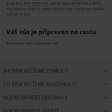
programu
Avis Preferred
, jako je upgrade vozidla a další
dny zdarma. Stačí si vybrat datum a čas a přípravu vozidla
nechat na nás.
Váš vůz je připraven na cestu
Rezervujte nyní a poznejte svet.
JAK VÁM MŮŽEME POMOCI?
CO VÁM MŮŽEME NABÍDNOUT?
NEJOBLÍBENĚJŠÍ DESTINACE
NEJOBLÍBENĚJŠÍ LETIŠTĚ