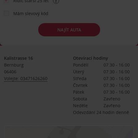
Řidič starší 25 let
Mám slevový kód
NAJÍT AUTA
Kalistrasse 16
Otevírací hodiny
Bernburg
Pondělí
07:30 - 16:00
06406
Úterý
07:30 - 16:00
Volejte: 03471626260
Středa
07:30 - 16:00
Čtvrtek
07:30 - 16:00
Pátek
07:30 - 16:00
Sobota
Zavřeno
Neděle
Zavřeno
Odevzdání 24 hodin denně