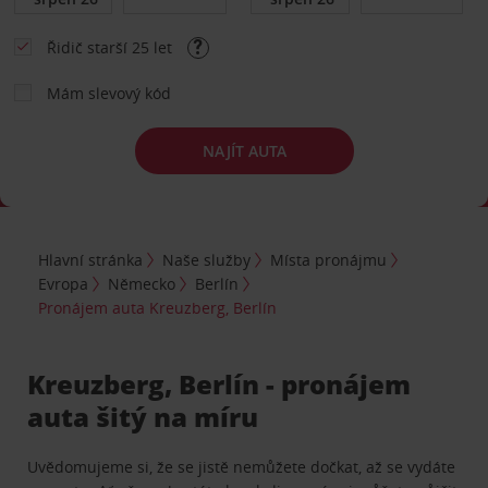
Řidič starší 25 let
Mám slevový kód
NAJÍT AUTA
Hlavní stránka
Naše služby
Místa pronájmu
Evropa
Německo
Berlín
Pronájem auta Kreuzberg, Berlín
Kreuzberg, Berlín - pronájem
auta šitý na míru
Uvědomujeme si, že se jistě nemůžete dočkat, až se vydáte