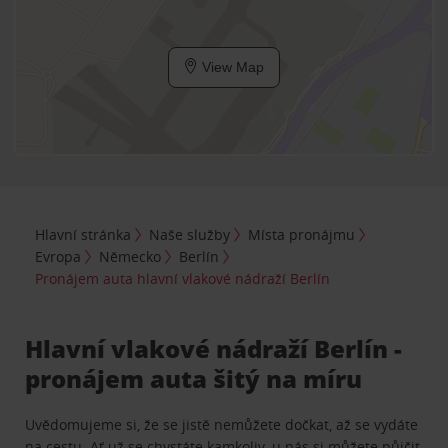
View Map
Hlavní stránka
Naše služby
Místa pronájmu
Evropa
Německo
Berlín
Pronájem auta hlavní vlakové nádraží Berlín
Hlavní vlakové nádraží Berlín -
pronájem auta šitý na míru
Uvědomujeme si, že se jistě nemůžete dočkat, až se vydáte
na cestu. Ať už se chystáte kamkoliv, u nás si můžete půjčit