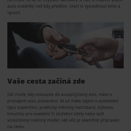
auto snadněji než kdy předtím. Stačí si vyzvednout klíče a
vyrazit.
Vaše cesta začíná zde
Od chvíle, kdy vstoupíte do autopůjčovny Avis, máte o
pronájem vozu postaráno. Ať už máte zájem o automobil
typu supermini, praktický městský hatchback, stylovou
limuzínu pro svatební či služební účely nebo spíš
víceúčelový rodinný model, váš vůz je okamžitě připraven
na cestu.