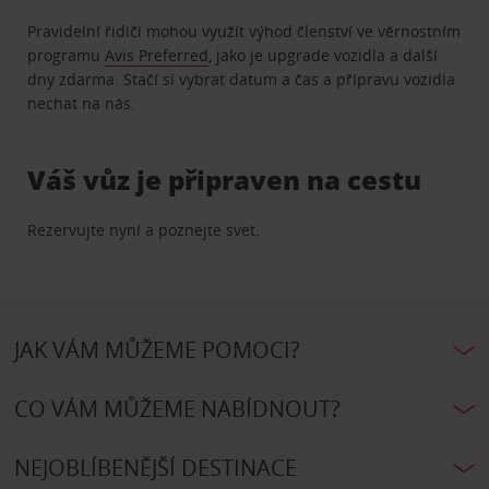
Pravidelní řidiči mohou využít výhod členství ve věrnostním
programu
Avis Preferred
, jako je upgrade vozidla a další
dny zdarma. Stačí si vybrat datum a čas a přípravu vozidla
nechat na nás.
Váš vůz je připraven na cestu
Rezervujte nyní a poznejte svet.
JAK VÁM MŮŽEME POMOCI?
CO VÁM MŮŽEME NABÍDNOUT?
NEJOBLÍBENĚJŠÍ DESTINACE