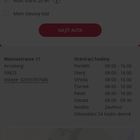
Řidič starší 25 let
Mám slevový kód
NAJÍT AUTA
Wannestrasse 11
Otevírací hodiny
Arnsberg
Pondělí
08:00 - 16:00
59823
Úterý
08:00 - 16:00
Volejte: 02931937686
Středa
08:00 - 16:00
Čtvrtek
08:00 - 16:00
Pátek
08:00 - 16:00
Sobota
08:00 - 09:30
Neděle
Zavřeno
Odevzdání 24 hodin denně