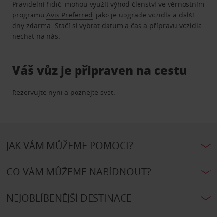
Pravidelní řidiči mohou využít výhod členství ve věrnostním
programu
Avis Preferred
, jako je upgrade vozidla a další
dny zdarma. Stačí si vybrat datum a čas a přípravu vozidla
nechat na nás.
Váš vůz je připraven na cestu
Rezervujte nyní a poznejte svet.
JAK VÁM MŮŽEME POMOCI?
CO VÁM MŮŽEME NABÍDNOUT?
NEJOBLÍBENĚJŠÍ DESTINACE