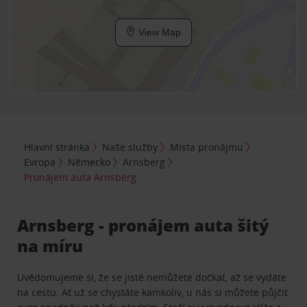
View Map
Hlavní stránka
Naše služby
Místa pronájmu
Evropa
Německo
Arnsberg
Pronájem auta Arnsberg
Arnsberg - pronájem auta šitý
na míru
Uvědomujeme si, že se jistě nemůžete dočkat, až se vydáte
na cestu. Ať už se chystáte kamkoliv, u nás si můžete půjčit