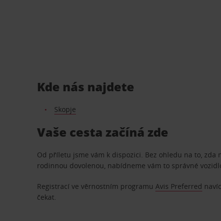
Kde nás najdete
Skopje
Vaše cesta začíná zde
Od příletu jsme vám k dispozici. Bez ohledu na to, zda
rodinnou dovolenou, nabídneme vám to správné vozidl
Registrací ve věrnostním programu
Avis Preferred
navíc
čekat.