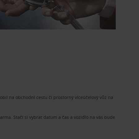
bil na obchodní cestu či prostorný víceúčelový vůz na
rma. Stačí si vybrat datum a čas a vozidlo na vás bude