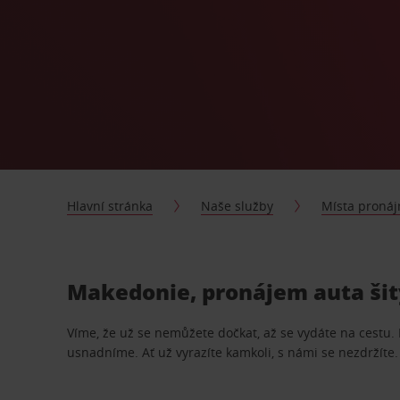
Hlavní stránka
Naše služby
Místa proná
Makedonie, pronájem auta šit
Víme, že už se nemůžete dočkat, až se vydáte na cestu.
usnadníme. Ať už vyrazíte kamkoli, s námi se nezdržíte.