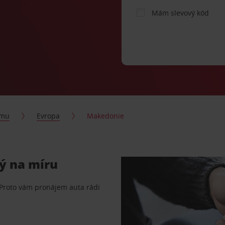
Mám slevový kód
jmu
Evropa
Makedonie
ý na míru
 Proto vám pronájem auta rádi