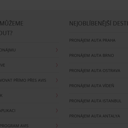
 MŮŽEME
NEJOBLÍBENĚJŠÍ DEST
OUT?
PRONÁJEM AUTA PRAHA
RONÁJMU
PRONÁJEM AUTA BRNO
IVE
PRONÁJEM AUTA OSTRAVA
VOVAT PŘÍMO PŘES AVIS
PRONÁJEM AUTA VÍDEŇ
RK
PRONÁJEM AUTA ISTANBUL
PLIKACI
PRONÁJEM AUTA ANTALYA
 PROGRAM AVIS