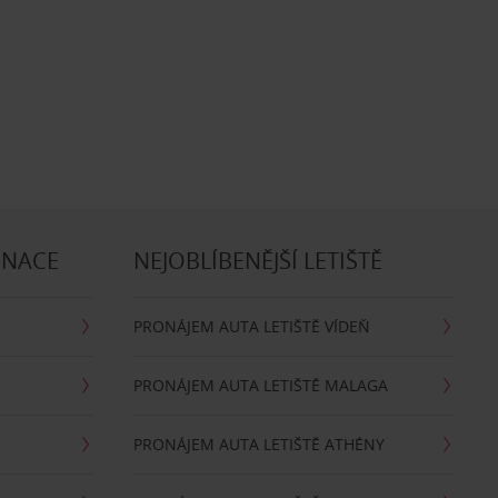
INACE
NEJOBLÍBENĚJŠÍ LETIŠTĚ
PRONÁJEM AUTA LETIŠTĚ VÍDEŇ
PRONÁJEM AUTA LETIŠTĚ MALAGA
PRONÁJEM AUTA LETIŠTĚ ATHÉNY