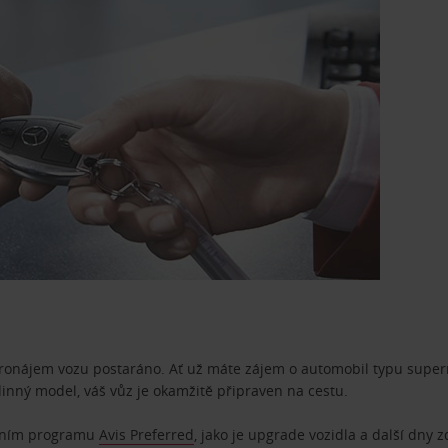
pronájem vozu postaráno. Ať už máte zájem o automobil typu superm
dinný model, váš vůz je okamžitě připraven na cestu.
ostním programu
Avis Preferred
, jako je upgrade vozidla a další dny 