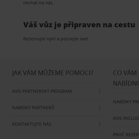
nechat na nás.
Váš vůz je připraven na cestu
Rezervujte nyní a poznejte svet.
JAK VÁM MŮŽEME POMOCI?
CO VÁM
NABÍDN
AVIS PARTNERSKÝ PROGRAM
NABÍDKY P
NABÍDKY PARTNERŮ
AVIS INCLUS
KONTAKTUJTE NÁS
PROČ REZER