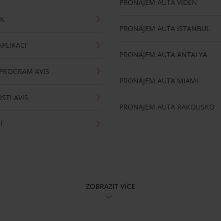
PRONÁJEM AUTA VÍDEŇ
RK
PRONÁJEM AUTA ISTANBUL
PLIKACI
PRONÁJEM AUTA ANTALYA
 PROGRAM AVIS
PRONÁJEM AUTA MIAMI
STI AVIS
PRONÁJEM AUTA RAKOUSKO
Í
ZOBRAZIT VÍCE