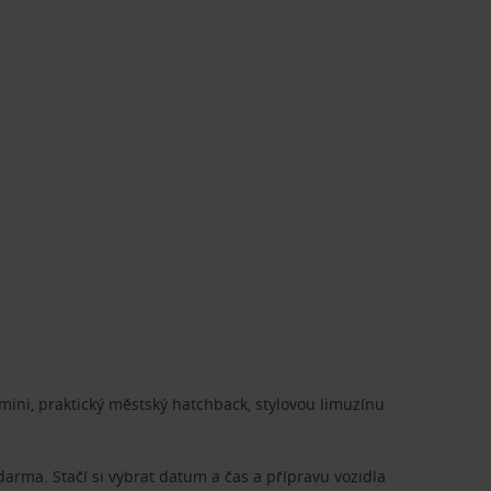
ini, praktický městský hatchback, stylovou limuzínu
zdarma. Stačí si vybrat datum a čas a přípravu vozidla