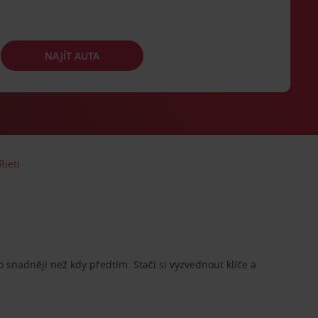
NAJÍT AUTA
Rieti
o snadněji než kdy předtím. Stačí si vyzvednout klíče a