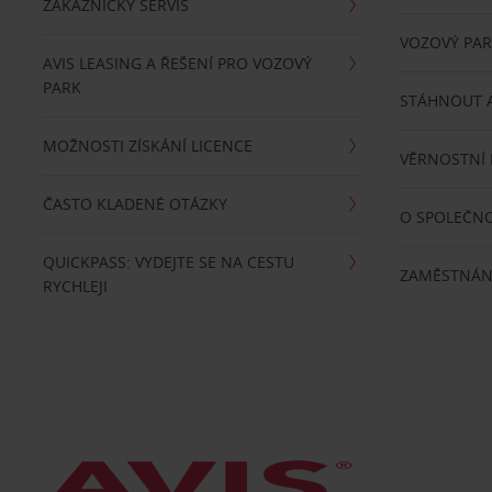
ZÁKAZNICKÝ SERVIS
VOZOVÝ PA
AVIS LEASING A ŘEŠENÍ PRO VOZOVÝ
PARK
STÁHNOUT A
MOŽNOSTI ZÍSKÁNÍ LICENCE
VĚRNOSTNÍ
ČASTO KLADENÉ OTÁZKY
O SPOLEČNO
QUICKPASS: VYDEJTE SE NA CESTU
ZAMĚSTNÁN
RYCHLEJI