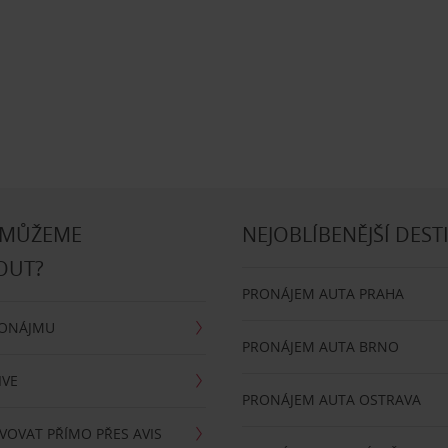
 MŮŽEME
NEJOBLÍBENĚJŠÍ DEST
OUT?
PRONÁJEM AUTA PRAHA
RONÁJMU
PRONÁJEM AUTA BRNO
IVE
PRONÁJEM AUTA OSTRAVA
VOVAT PŘÍMO PŘES AVIS