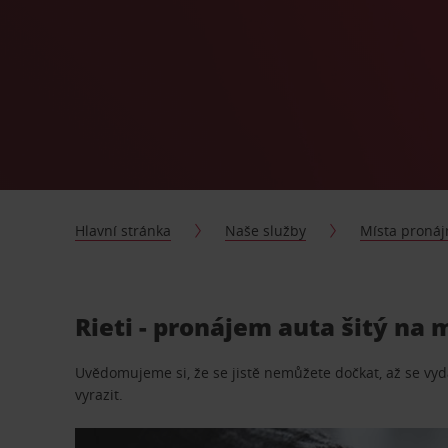
Hlavní stránka
Naše služby
Místa proná
Rieti - pronájem auta šitý na 
Uvědomujeme si, že se jistě nemůžete dočkat, až se vydá
vyrazit.