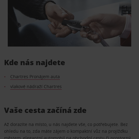
Kde nás najdete
Chartres Pronájem auta
vlakové nádraží Chartres
Vaše cesta začíná zde
Až dorazíte na místo, u nás najdete vše, co potřebujete. Bez
ohledu na to, zda máte zájem o kompaktní vůz na projížďku
městem, elegantní automobil na obchodní cestu či prostorný