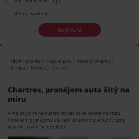
Řidič starší 25 let
Mám slevový kód
NAJÍT AUTA
Hlavní stránka
Naše služby
Místa pronájmu
Evropa
Francie
Chartres
Chartres, pronájem auta šitý na
míru
Víme, že už se nemůžete dočkat, až se vydáte na cestu.
Proto vám pronájem auta rádi usnadníme. Ať už vyrazíte
kamkoli, s námi se nezdržíte.