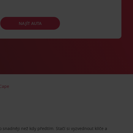
NAJÍT AUTA
Cape
o snadněji než kdy předtím. Stačí si vyzvednout klíče a