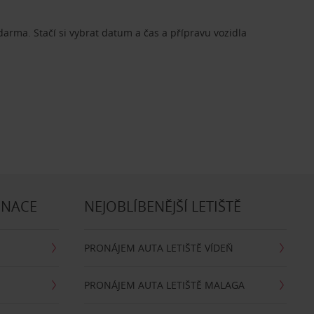
zdarma. Stačí si vybrat datum a čas a přípravu vozidla
INACE
NEJOBLÍBENĚJŠÍ LETIŠTĚ
PRONÁJEM AUTA LETIŠTĚ VÍDEŇ
PRONÁJEM AUTA LETIŠTĚ MALAGA