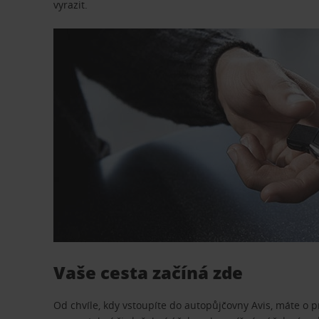
vyrazit.
Vaše cesta začíná zde
Od chvíle, kdy vstoupíte do autopůjčovny Avis, máte o 