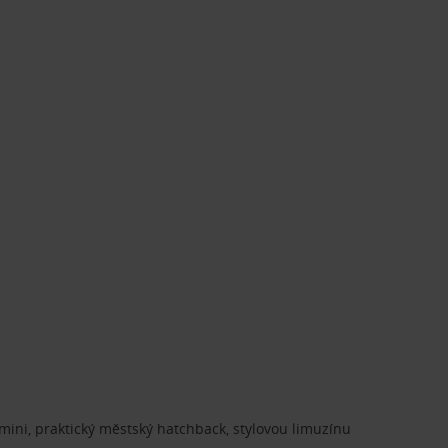
ini, praktický městský hatchback, stylovou limuzínu