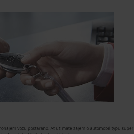
pronájem vozu postaráno. Ať už máte zájem o automobil typu superm