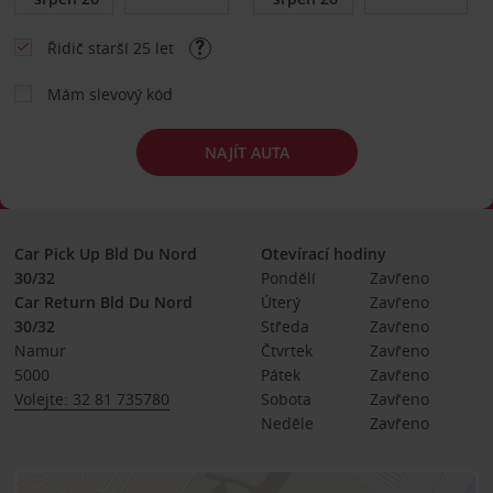
Řidič starší 25 let
Mám slevový kód
NAJÍT AUTA
Car Pick Up Bld Du Nord
Otevírací hodiny
30/32
Pondělí
Zavřeno
Car Return Bld Du Nord
Úterý
Zavřeno
30/32
Středa
Zavřeno
Namur
Čtvrtek
Zavřeno
5000
Pátek
Zavřeno
Volejte: 32 81 735780
Sobota
Zavřeno
Neděle
Zavřeno