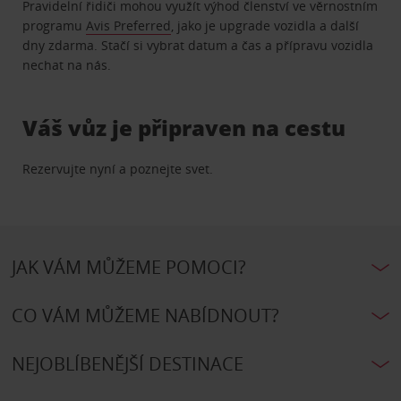
Pravidelní řidiči mohou využít výhod členství ve věrnostním
programu
Avis Preferred
, jako je upgrade vozidla a další
dny zdarma. Stačí si vybrat datum a čas a přípravu vozidla
nechat na nás.
Váš vůz je připraven na cestu
Rezervujte nyní a poznejte svet.
JAK VÁM MŮŽEME POMOCI?
CO VÁM MŮŽEME NABÍDNOUT?
NEJOBLÍBENĚJŠÍ DESTINACE