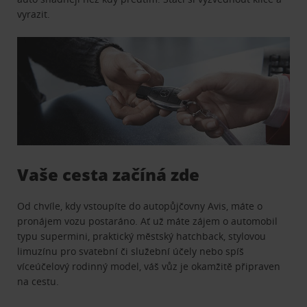
vyrazit.
Vaše cesta začíná zde
Od chvíle, kdy vstoupíte do autopůjčovny Avis, máte o
pronájem vozu postaráno. Ať už máte zájem o automobil
typu supermini, praktický městský hatchback, stylovou
limuzínu pro svatební či služební účely nebo spíš
víceúčelový rodinný model, váš vůz je okamžitě připraven
na cestu.