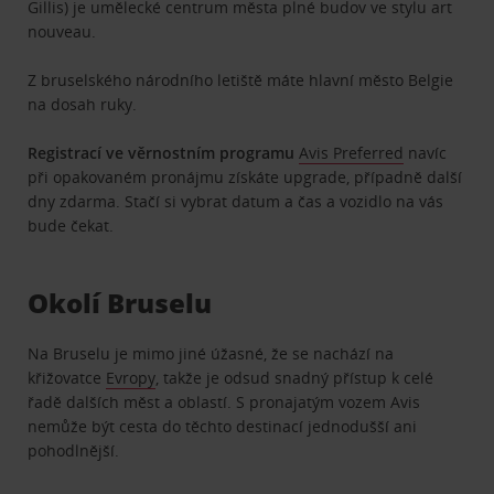
Gillis) je umělecké centrum města plné budov ve stylu art
nouveau.
Z bruselského národního letiště máte hlavní město Belgie
na dosah ruky.
Registrací ve věrnostním programu
Avis Preferred
navíc
při opakovaném pronájmu získáte upgrade, případně další
dny zdarma. Stačí si vybrat datum a čas a vozidlo na vás
bude čekat.
Okolí Bruselu
Na Bruselu je mimo jiné úžasné, že se nachází na
křižovatce
Evropy
, takže je odsud snadný přístup k celé
řadě dalších měst a oblastí. S pronajatým vozem Avis
nemůže být cesta do těchto destinací jednodušší ani
pohodlnější.