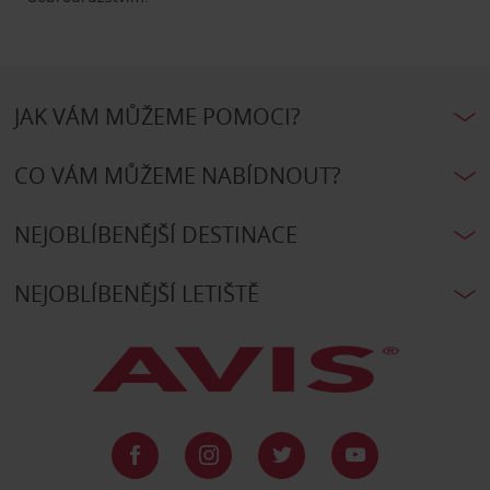
JAK VÁM MŮŽEME POMOCI?
CO VÁM MŮŽEME NABÍDNOUT?
NEJOBLÍBENĚJŠÍ DESTINACE
NEJOBLÍBENĚJŠÍ LETIŠTĚ