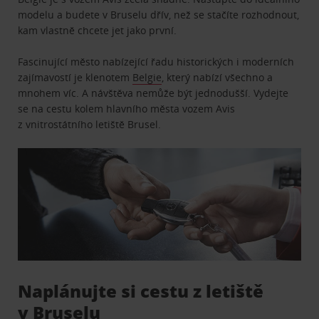
modelu a budete v Bruselu dřív, než se stačíte rozhodnout,
kam vlastně chcete jet jako první.
Fascinující město nabízející řadu historických i moderních
zajímavostí je klenotem
Belgie
, který nabízí všechno a
mnohem víc. A návštěva nemůže být jednodušší. Vydejte
se na cestu kolem hlavního města vozem Avis
z vnitrostátního letiště Brusel.
Naplánujte si cestu z letiště
v Bruselu