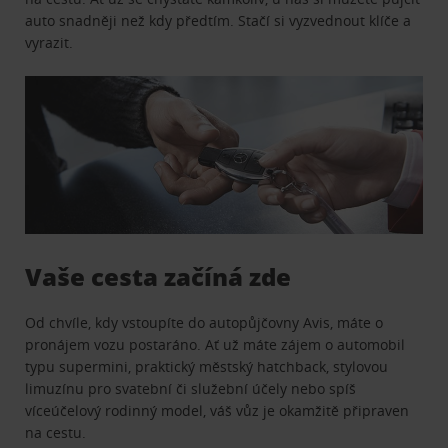
auto snadněji než kdy předtím. Stačí si vyzvednout klíče a
vyrazit.
Vaše cesta začíná zde
Od chvíle, kdy vstoupíte do autopůjčovny Avis, máte o
pronájem vozu postaráno. Ať už máte zájem o automobil
typu supermini, praktický městský hatchback, stylovou
limuzínu pro svatební či služební účely nebo spíš
víceúčelový rodinný model, váš vůz je okamžitě připraven
na cestu.