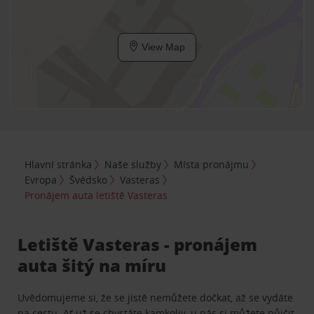
View Map
Hlavní stránka
Naše služby
Místa pronájmu
Evropa
Švédsko
Vasteras
Pronájem auta letiště Vasteras
Letiště Vasteras - pronájem
auta šitý na míru
Uvědomujeme si, že se jistě nemůžete dočkat, až se vydáte
na cestu. Ať už se chystáte kamkoliv, u nás si můžete půjčit