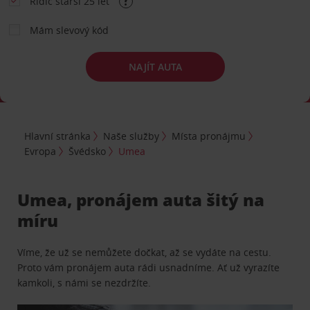
Řidič starší 25 let
Mám slevový kód
NAJÍT AUTA
Hlavní stránka
Naše služby
Místa pronájmu
Evropa
Švédsko
Umea
Umea, pronájem auta šitý na
míru
Víme, že už se nemůžete dočkat, až se vydáte na cestu.
Proto vám pronájem auta rádi usnadníme. Ať už vyrazíte
kamkoli, s námi se nezdržíte.