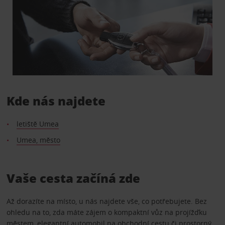
Kde nás najdete
letiště Umea
Umea, město
Vaše cesta začíná zde
Až dorazíte na místo, u nás najdete vše, co potřebujete. Bez
ohledu na to, zda máte zájem o kompaktní vůz na projížďku
městem, elegantní automobil na obchodní cestu či prostorný