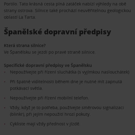
Portilo. Tato krásná cesta plná zatáček nabízí výhledy na obě
strany ostrova. Silnice také prochází neuvěřitelnou geologickou
oblastí La Tarta.
Španělské dopravní předpisy
Která strana silnice?
Ve Španělsku se jezdí po pravé straně silnice.
Specifické dopravní předpisy ve Španělsku
Nepoužívejte při řízení sluchátka (s vyjímkou naslouchátek)
Při špatné viditelnosti během dne je nutné mít zapnutá
potkávací světla.
Nepoužívejte při řízení mobilní telefon.
Vždy, když je to potřeba, používejte směrovou signalizaci
(blinkr), při jejím nepoužití hrozí pokuty.
Cykliste mají vždy přednost v jízdě.