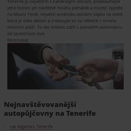
Tenerife je největším z Kanárských ostrovů, prozkoumejte
jeho historii při návštěvě mnoha památek a muzejí, vyjeďte
na Mount Teide, největší oceánsko-ostrovní sopku na světě,
která je stále aktivní a zrelaxujte se na některé z mnoha
místních pláží. To vše můžete zažít s pohodlím automobilu
od společnosti Avis.
Rezervovat
Nejnavštěvovanější
autopůjčovny na Tenerife
Los Gigantes, Tenerife