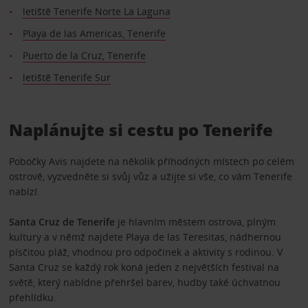
letiště Tenerife Norte La Laguna
Playa de las Americas, Tenerife
Puerto de la Cruz, Tenerife
letiště Tenerife Sur
Naplánujte si cestu po Tenerife
Pobočky Avis najdete na několik příhodných místech po celém
ostrově, vyzvedněte si svůj vůz a užijte si vše, co vám Tenerife
nabízí.
Santa Cruz de Tenerife
je hlavním městem ostrova, plným
kultury a v němž najdete Playa de las Teresitas, nádhernou
písčitou pláž, vhodnou pro odpočinek a aktivity s rodinou. V
Santa Cruz se každý rok koná jeden z největších festival na
světě, který nabídne přehršel barev, hudby také úchvatnou
přehlídku.