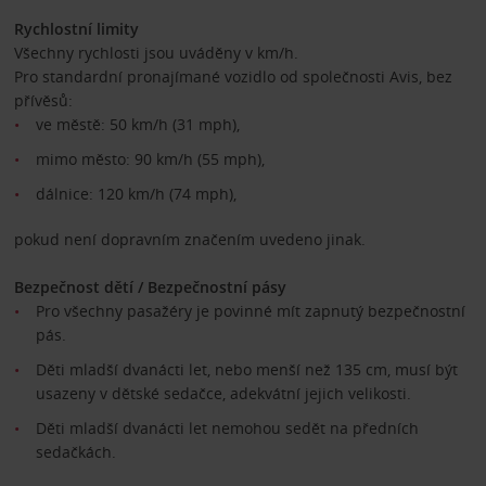
Rychlostní limity
Všechny rychlosti jsou uváděny v km/h.
Pro standardní pronajímané vozidlo od společnosti Avis, bez
přívěsů:
ve městě: 50 km/h (31 mph),
mimo město: 90 km/h (55 mph),
dálnice: 120 km/h (74 mph),
pokud není dopravním značením uvedeno jinak.
Bezpečnost dětí / Bezpečnostní pásy
Pro všechny pasažéry je povinné mít zapnutý bezpečnostní
pás.
Děti mladší dvanácti let, nebo menší než 135 cm, musí být
usazeny v dětské sedačce, adekvátní jejich velikosti.
Děti mladší dvanácti let nemohou sedět na předních
sedačkách.