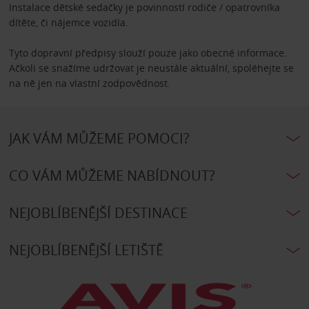
Instalace dětské sedačky je povinností rodiče / opatrovníka
dítěte, či nájemce vozidla.
Tyto dopravní předpisy slouží pouze jako obecné informace.
Ačkoli se snažíme udržovat je neustále aktuální, spoléhejte se
na ně jen na vlastní zodpovědnost.
JAK VÁM MŮŽEME POMOCI?
CO VÁM MŮŽEME NABÍDNOUT?
NEJOBLÍBENĚJŠÍ DESTINACE
NEJOBLÍBENĚJŠÍ LETIŠTĚ