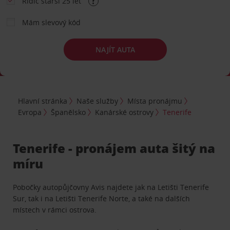
Řidič starší 25 let
Mám slevový kód
NAJÍT AUTA
Hlavní stránka
Naše služby
Místa pronájmu
Evropa
Španělsko
Kanárské ostrovy
Tenerife
Tenerife - pronájem auta šitý na
míru
Pobočky autopůjčovny Avis najdete jak na Letišti Tenerife
Sur, tak i na Letišti Tenerife Norte, a také na dalších
místech v rámci ostrova.