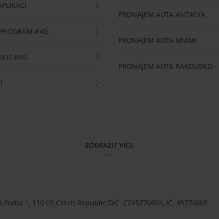
PLIKACI
PRONÁJEM AUTA ANTALYA
 PROGRAM AVIS
PRONÁJEM AUTA MIAMI
STI AVIS
PRONÁJEM AUTA RAKOUSKO
Í
ZOBRAZIT VÍCE
 Praha 1, 110 02 Czech Republic DIČ: CZ45770603, IČ: 45770603