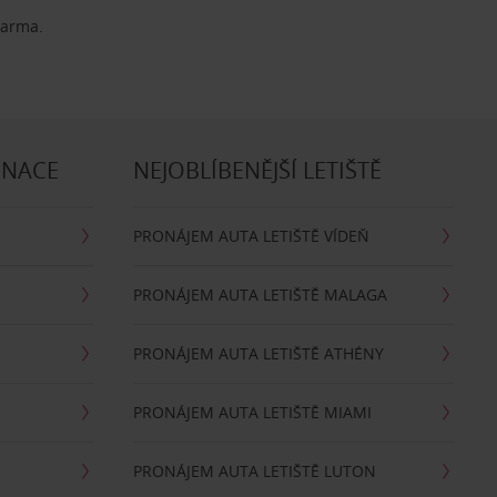
darma.
INACE
NEJOBLÍBENĚJŠÍ LETIŠTĚ
PRONÁJEM AUTA LETIŠTĚ VÍDEŇ
PRONÁJEM AUTA LETIŠTĚ MALAGA
PRONÁJEM AUTA LETIŠTĚ ATHÉNY
PRONÁJEM AUTA LETIŠTĚ MIAMI
PRONÁJEM AUTA LETIŠTĚ LUTON