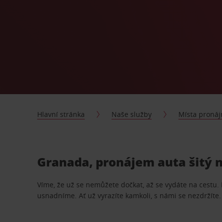
Hlavní stránka
Naše služby
Místa proná
Granada, pronájem auta šitý 
Víme, že už se nemůžete dočkat, až se vydáte na cestu.
usnadníme. Ať už vyrazíte kamkoli, s námi se nezdržíte.