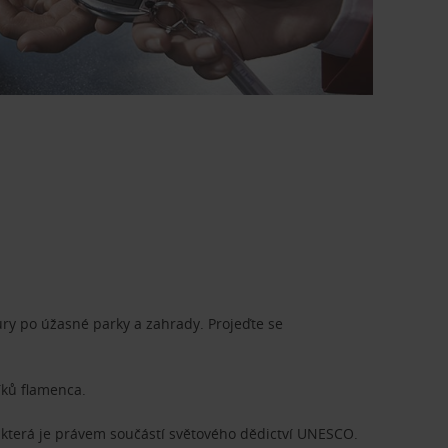
ury po úžasné parky a zahrady. Projeďte se
íků flamenca.
 která je právem součástí světového dědictví UNESCO.