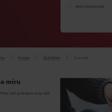
Mám slevový kód
jmu
Evropa
Španělsko
Granada
na míru
 Proto vám pronájem auta rádi