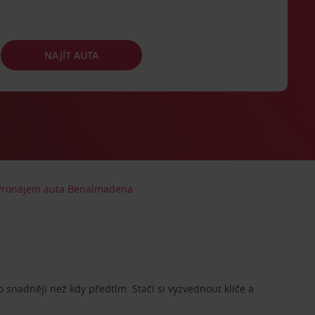
NAJÍT AUTA
Pronájem auta Benalmadena
o snadněji než kdy předtím. Stačí si vyzvednout klíče a