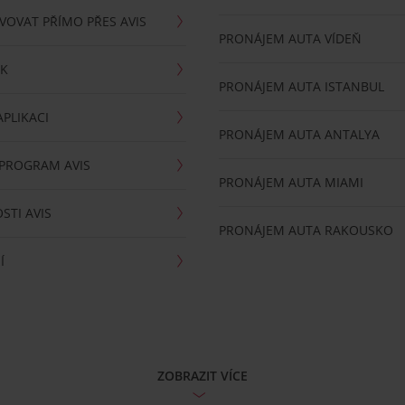
VOVAT PŘÍMO PŘES AVIS
PRONÁJEM AUTA VÍDEŇ
RK
PRONÁJEM AUTA ISTANBUL
PLIKACI
PRONÁJEM AUTA ANTALYA
 PROGRAM AVIS
PRONÁJEM AUTA MIAMI
STI AVIS
PRONÁJEM AUTA RAKOUSKO
Í
ZOBRAZIT VÍCE