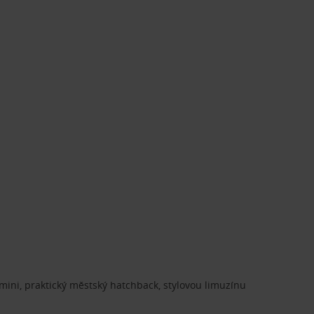
ini, praktický městský hatchback, stylovou limuzínu