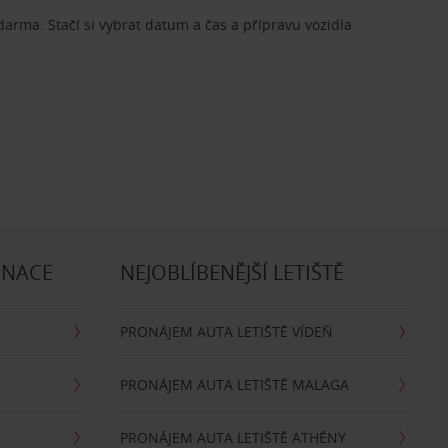
zdarma. Stačí si vybrat datum a čas a přípravu vozidla
INACE
NEJOBLÍBENĚJŠÍ LETIŠTĚ
PRONÁJEM AUTA LETIŠTĚ VÍDEŇ
PRONÁJEM AUTA LETIŠTĚ MALAGA
PRONÁJEM AUTA LETIŠTĚ ATHÉNY