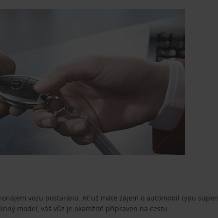
pronájem vozu postaráno. Ať už máte zájem o automobil typu superm
dinný model, váš vůz je okamžitě připraven na cestu.