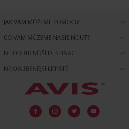
JAK VÁM MŮŽEME POMOCI?
CO VÁM MŮŽEME NABÍDNOUT?
NEJOBLÍBENĚJŠÍ DESTINACE
NEJOBLÍBENĚJŠÍ LETIŠTĚ