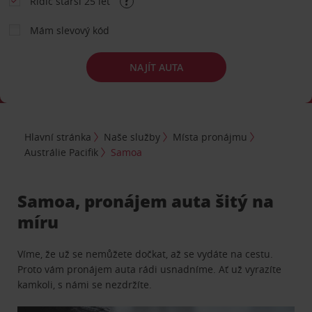
Řidič starší 25 let
Mám slevový kód
NAJÍT AUTA
Hlavní stránka
Naše služby
Místa pronájmu
Austrálie Pacifik
Samoa
Samoa, pronájem auta šitý na
míru
Víme, že už se nemůžete dočkat, až se vydáte na cestu.
Proto vám pronájem auta rádi usnadníme. Ať už vyrazíte
kamkoli, s námi se nezdržíte.