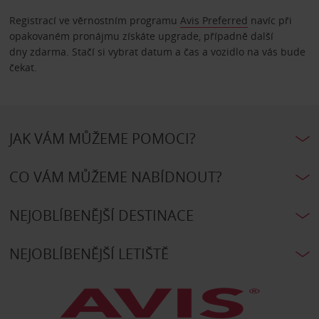
Registrací ve věrnostním programu
Avis Preferred
navíc při
opakovaném pronájmu získáte upgrade, případně další
dny zdarma. Stačí si vybrat datum a čas a vozidlo na vás bude
čekat.
JAK VÁM MŮŽEME POMOCI?
CO VÁM MŮŽEME NABÍDNOUT?
NEJOBLÍBENĚJŠÍ DESTINACE
NEJOBLÍBENĚJŠÍ LETIŠTĚ