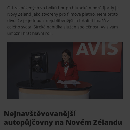
Od zasněžených vrcholků hor po hluboké modré fjordy je
Nový Zéland jako stvořený pro filmové plátno. Není proto
divu, že je jednou z nejoblíbenějších lokalit filmařů z
celého světa. Široká nabídka služeb společnosti Avis vám
umožní hrát hlavní roli.
Nejnavštěvovanější
autopůjčovny na Novém Zélandu