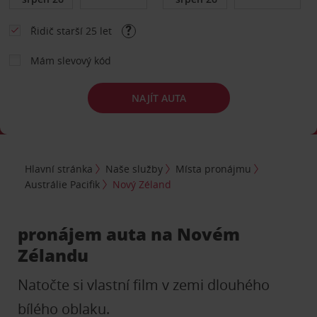
Řidič starší 25 let
Mám slevový kód
NAJÍT AUTA
Hlavní stránka
Naše služby
Místa pronájmu
Austrálie Pacifik
Nový Zéland
pronájem auta na Novém
Zélandu
Natočte si vlastní film v zemi dlouhého
bílého oblaku.