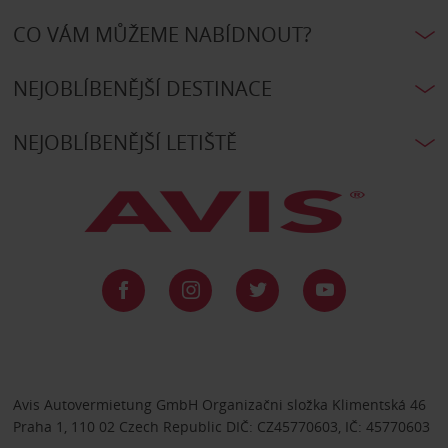
CO VÁM MŮŽEME NABÍDNOUT?
NEJOBLÍBENĚJŠÍ DESTINACE
NEJOBLÍBENĚJŠÍ LETIŠTĚ
Avis Autovermietung GmbH Organizačni složka Klimentská 46
Praha 1, 110 02 Czech Republic DIČ: CZ45770603, IČ: 45770603