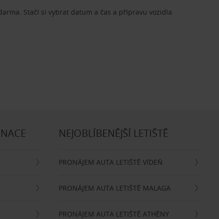
zdarma. Stačí si vybrat datum a čas a přípravu vozidla
INACE
NEJOBLÍBENĚJŠÍ LETIŠTĚ
PRONÁJEM AUTA LETIŠTĚ VÍDEŇ
PRONÁJEM AUTA LETIŠTĚ MALAGA
PRONÁJEM AUTA LETIŠTĚ ATHÉNY