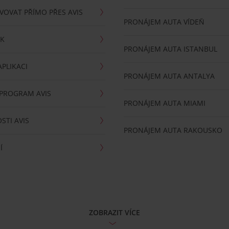
VOVAT PŘÍMO PŘES AVIS
PRONÁJEM AUTA VÍDEŇ
RK
PRONÁJEM AUTA ISTANBUL
PLIKACI
PRONÁJEM AUTA ANTALYA
 PROGRAM AVIS
PRONÁJEM AUTA MIAMI
STI AVIS
PRONÁJEM AUTA RAKOUSKO
Í
ZOBRAZIT VÍCE