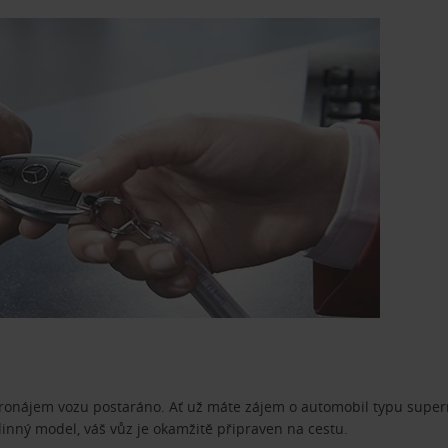
pronájem vozu postaráno. Ať už máte zájem o automobil typu superm
dinný model, váš vůz je okamžitě připraven na cestu.