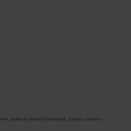
ini, praktický městský hatchback, stylovou limuzínu