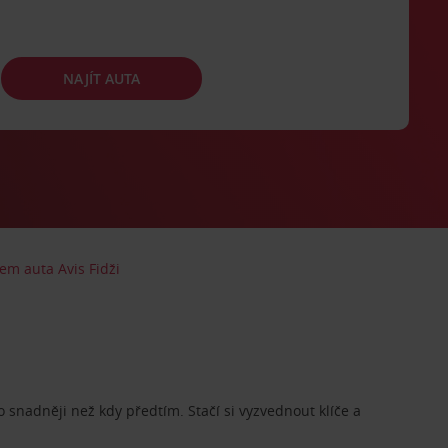
NAJÍT AUTA
em auta Avis Fidži
o snadněji než kdy předtím. Stačí si vyzvednout klíče a