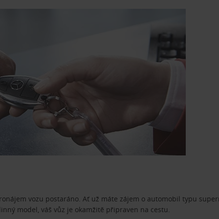
pronájem vozu postaráno. Ať už máte zájem o automobil typu superm
dinný model, váš vůz je okamžitě připraven na cestu.