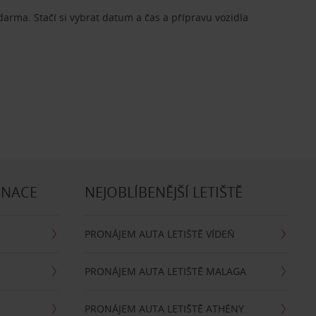
zdarma. Stačí si vybrat datum a čas a přípravu vozidla
INACE
NEJOBLÍBENĚJŠÍ LETIŠTĚ
PRONÁJEM AUTA LETIŠTĚ VÍDEŇ
PRONÁJEM AUTA LETIŠTĚ MALAGA
PRONÁJEM AUTA LETIŠTĚ ATHÉNY