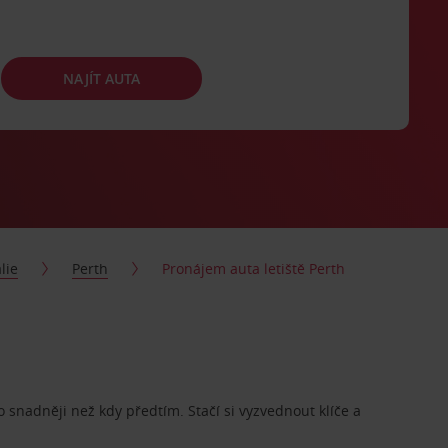
NAJÍT AUTA
lie
Perth
Pronájem auta letiště Perth
o snadněji než kdy předtím. Stačí si vyzvednout klíče a