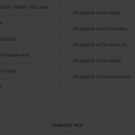
VOVAT PŘÍMO PŘES AVIS
PRONÁJEM AUTA VÍDEŇ
RK
PRONÁJEM AUTA ISTANBUL
PLIKACI
PRONÁJEM AUTA ANTALYA
 PROGRAM AVIS
PRONÁJEM AUTA MIAMI
STI AVIS
PRONÁJEM AUTA RAKOUSKO
Í
ZOBRAZIT VÍCE