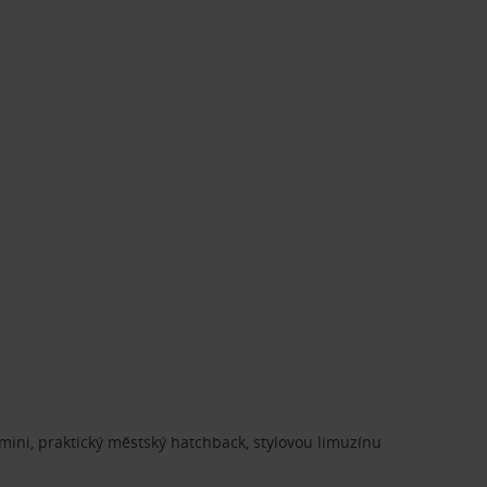
ini, praktický městský hatchback, stylovou limuzínu