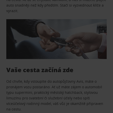
auto snadněji než kdy předtím. Stačí si vyzvednout klíče a
vyrazit.
Vaše cesta začíná zde
Od chvíle, kdy vstoupíte do autopůjčovny Avis, máte o
pronájem vozu postaráno. Ať už máte zájem o automobil
typu supermini, praktický městský hatchback, stylovou
limuzínu pro svatební či služební účely nebo spíš
víceúčelový rodinný model, váš vůz je okamžitě připraven
na cestu.