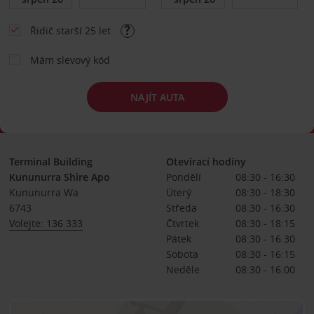
Řidič starší 25 let
Mám slevový kód
NAJÍT AUTA
Terminal Building
Otevírací hodiny
Kununurra Shire Apo
Pondělí
08:30 - 16:30
Kununurra Wa
Úterý
08:30 - 18:30
6743
Středa
08:30 - 16:30
Volejte: 136 333
Čtvrtek
08:30 - 18:15
Pátek
08:30 - 16:30
Sobota
08:30 - 16:15
Neděle
08:30 - 16:00