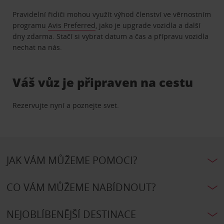
Pravidelní řidiči mohou využít výhod členství ve věrnostním
programu
Avis Preferred
, jako je upgrade vozidla a další
dny zdarma. Stačí si vybrat datum a čas a přípravu vozidla
nechat na nás.
Váš vůz je připraven na cestu
Rezervujte nyní a poznejte svet.
JAK VÁM MŮŽEME POMOCI?
CO VÁM MŮŽEME NABÍDNOUT?
NEJOBLÍBENĚJŠÍ DESTINACE