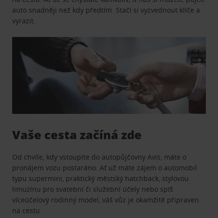
auto snadněji než kdy předtím. Stačí si vyzvednout klíče a
vyrazit.
Vaše cesta začíná zde
Od chvíle, kdy vstoupíte do autopůjčovny Avis, máte o
pronájem vozu postaráno. Ať už máte zájem o automobil
typu supermini, praktický městský hatchback, stylovou
limuzínu pro svatební či služební účely nebo spíš
víceúčelový rodinný model, váš vůz je okamžitě připraven
na cestu.