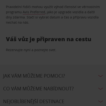
Pravidelní řidiči mohou využít výhod členství ve věrnostním
programu
Avis Preferred
, jako je upgrade vozidla a další
dny zdarma. Stačí si vybrat datum a čas a přípravu vozidla
nechat na nás.
Váš vůz je připraven na cestu
Rezervujte nyní a poznejte svet.
JAK VÁM MŮŽEME POMOCI?
CO VÁM MŮŽEME NABÍDNOUT?
NEJOBLÍBENĚJŠÍ DESTINACE