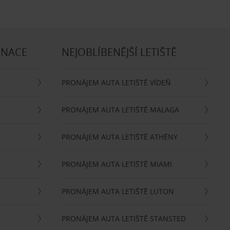
INACE
NEJOBLÍBENĚJŠÍ LETIŠTĚ
PRONÁJEM AUTA LETIŠTĚ VÍDEŇ
PRONÁJEM AUTA LETIŠTĚ MALAGA
PRONÁJEM AUTA LETIŠTĚ ATHÉNY
PRONÁJEM AUTA LETIŠTĚ MIAMI
PRONÁJEM AUTA LETIŠTĚ LUTON
PRONÁJEM AUTA LETIŠTĚ STANSTED