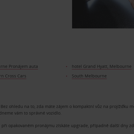
rne Pronájem auta
hotel Grand Hyatt, Melbourne
rn Cross Cars
South Melbourne
e. Bez ohledu na to, zda máte zájem o kompaktní vůz na projížďku 
ídneme vám to správné vozidlo.
 při opakovaném pronájmu získáte upgrade, případně další dny z