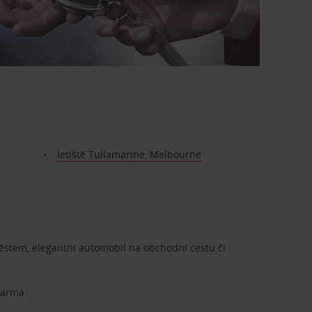
letiště Tullamarine, Melbourne
městem, elegantní automobil na obchodní cestu či
darma.