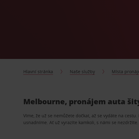
Hlavní stránka
Naše služby
Místa proná
Melbourne, pronájem auta šit
Víme, že už se nemůžete dočkat, až se vydáte na cestu.
usnadníme. Ať už vyrazíte kamkoli, s námi se nezdržíte.