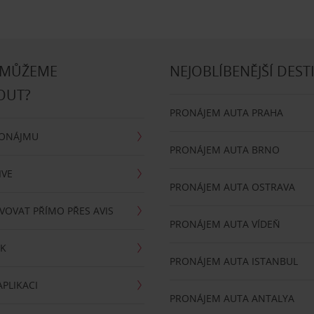
 MŮŽEME
NEJOBLÍBENĚJŠÍ DEST
OUT?
PRONÁJEM AUTA PRAHA
RONÁJMU
PRONÁJEM AUTA BRNO
IVE
PRONÁJEM AUTA OSTRAVA
VOVAT PŘÍMO PŘES AVIS
PRONÁJEM AUTA VÍDEŇ
RK
PRONÁJEM AUTA ISTANBUL
PLIKACI
PRONÁJEM AUTA ANTALYA