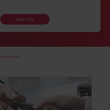
NAJÍT AUTA
Melbourne