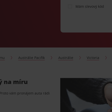
Mám slevový kód
jmu
Austrálie Pacifik
Austrálie
Victoria
ý na míru
 Proto vám pronájem auta rádi