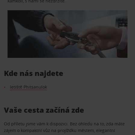
kamkoli, s námi se nezdržíte.
Kde nás najdete
letiště Phitsanulok
Vaše cesta začíná zde
Od příletu jsme vám k dispozici. Bez ohledu na to, zda máte
zájem o kompaktní vůz na projížďku městem, elegantní