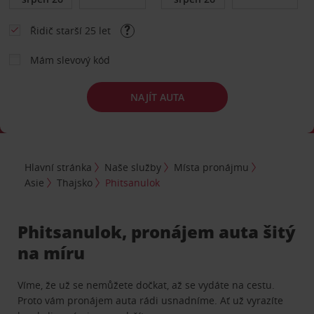
Řidič starší 25 let
Mám slevový kód
NAJÍT AUTA
Hlavní stránka
Naše služby
Místa pronájmu
Asie
Thajsko
Phitsanulok
Phitsanulok, pronájem auta šitý
na míru
Víme, že už se nemůžete dočkat, až se vydáte na cestu.
Proto vám pronájem auta rádi usnadníme. Ať už vyrazíte