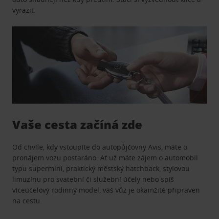
vyrazit.
Vaše cesta začíná zde
Od chvíle, kdy vstoupíte do autopůjčovny Avis, máte o
pronájem vozu postaráno. Ať už máte zájem o automobil
typu supermini, praktický městský hatchback, stylovou
limuzínu pro svatební či služební účely nebo spíš
víceúčelový rodinný model, váš vůz je okamžitě připraven
na cestu.