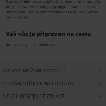
Pravidelní řidiči mohou využít výhod členství ve věrnostním
programu
Avis Preferred
, jako je upgrade vozidla a další
dny zdarma. Stačí si vybrat datum a čas a přípravu vozidla
nechat na nás.
Váš vůz je připraven na cestu
Rezervujte nyní a poznejte svet.
JAK VÁM MŮŽEME POMOCI?
CO VÁM MŮŽEME NABÍDNOUT?
NEJOBLÍBENĚJŠÍ DESTINACE