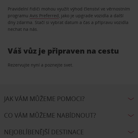
Pravidelní řidiči mohou využít výhod členství ve věrnostním
programu
Avis Preferred
, jako je upgrade vozidla a další
dny zdarma. Stačí si vybrat datum a čas a přípravu vozidla
nechat na nás.
Váš vůz je připraven na cestu
Rezervujte nyní a poznejte svet.
JAK VÁM MŮŽEME POMOCI?
CO VÁM MŮŽEME NABÍDNOUT?
NEJOBLÍBENĚJŠÍ DESTINACE