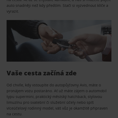
auto snadněji než kdy předtím. Stačí si vyzvednout klíče a
vyrazit.
Vaše cesta začíná zde
Od chvíle, kdy vstoupíte do autopůjčovny Avis, máte o
pronájem vozu postaráno. Ať už máte zájem o automobil
typu supermini, praktický městský hatchback, stylovou
limuzínu pro svatební či služební účely nebo spíš
víceúčelový rodinný model, váš vůz je okamžitě připraven
na cestu.