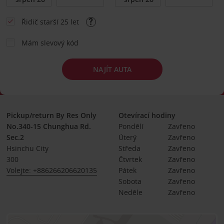
Řidič starší 25 let
Mám slevový kód
NAJÍT AUTA
Pickup/return By Res Only
Otevírací hodiny
No.340-15 Chunghua Rd.
Pondělí
Zavřeno
Sec.2
Úterý
Zavřeno
Hsinchu City
Středa
Zavřeno
300
Čtvrtek
Zavřeno
Volejte: +886266206620135
Pátek
Zavřeno
Sobota
Zavřeno
Neděle
Zavřeno