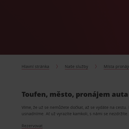
Hlavní stránka
Naše služby
Místa proná
Toufen, město, pronájem auta 
Víme, že už se nemůžete dočkat, až se vydáte na cestu.
usnadníme. Ať už vyrazíte kamkoli, s námi se nezdržíte.
Rezervovat