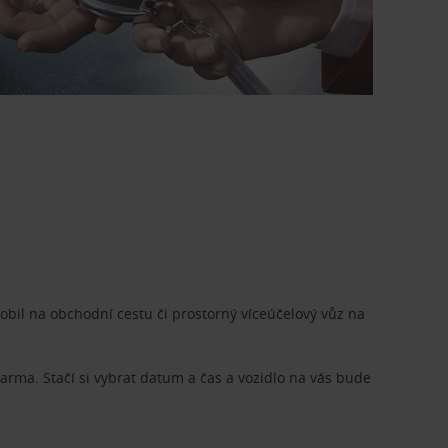
bil na obchodní cestu či prostorný víceúčelový vůz na
rma. Stačí si vybrat datum a čas a vozidlo na vás bude