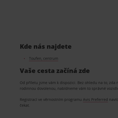
Kde nás najdete
Toufen, centrum
Vaše cesta začíná zde
Od příletu jsme vám k dispozici. Bez ohledu na to, zda
rodinnou dovolenou, nabídneme vám to správné vozidl
Registrací ve věrnostním programu
Avis Preferred
navíc
čekat.