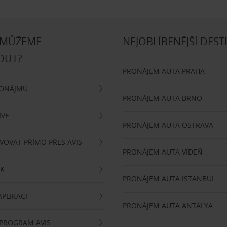
 MŮŽEME
NEJOBLÍBENĚJŠÍ DEST
OUT?
PRONÁJEM AUTA PRAHA
RONÁJMU
PRONÁJEM AUTA BRNO
IVE
PRONÁJEM AUTA OSTRAVA
VOVAT PŘÍMO PŘES AVIS
PRONÁJEM AUTA VÍDEŇ
RK
PRONÁJEM AUTA ISTANBUL
PLIKACI
PRONÁJEM AUTA ANTALYA
 PROGRAM AVIS