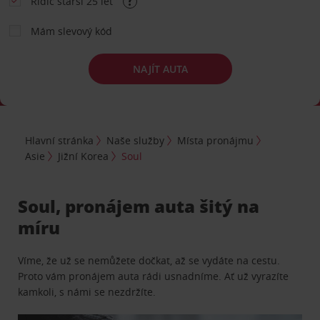
Řidič starší 25 let
Mám slevový kód
NAJÍT AUTA
Hlavní stránka
Naše služby
Místa pronájmu
Asie
Jižní Korea
Soul
Soul, pronájem auta šitý na
míru
Víme, že už se nemůžete dočkat, až se vydáte na cestu.
Proto vám pronájem auta rádi usnadníme. Ať už vyrazíte
kamkoli, s námi se nezdržíte.