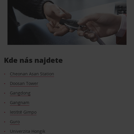
Kde nás najdete
Cheonan Asan Station
Doosan Tower
Gangdong
Gangnam
letiště Gimpo
Guro
Univerzita Hongik