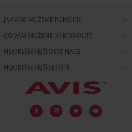
JAK VÁM MŮŽEME POMOCI?
CO VÁM MŮŽEME NABÍDNOUT?
NEJOBLÍBENĚJŠÍ DESTINACE
NEJOBLÍBENĚJŠÍ LETIŠTĚ