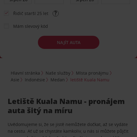
Řidič starší 25 let
Mám slevový kód
NAJÍT AUTA
Hlavní stránka
Naše služby
Místa pronájmu
Asie
Indonésie
Medan
letiště Kuala Namu
Letiště Kuala Namu - pronájem
auta šitý na míru
Uvědomujeme si, že se jistě nemůžete dočkat, až se vydáte
na cestu. Ať už se chystáte kamkoliv, u nás si můžete půjčit