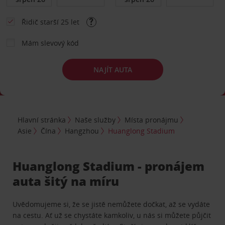
Řidič starší 25 let
Mám slevový kód
NAJÍT AUTA
Hlavní stránka
Naše služby
Místa pronájmu
Asie
Čína
Hangzhou
Huanglong Stadium
Huanglong Stadium - pronájem
auta šitý na míru
Uvědomujeme si, že se jistě nemůžete dočkat, až se vydáte
na cestu. Ať už se chystáte kamkoliv, u nás si můžete půjčit