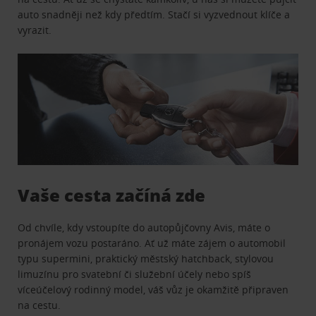
auto snadněji než kdy předtím. Stačí si vyzvednout klíče a
vyrazit.
Vaše cesta začíná zde
Od chvíle, kdy vstoupíte do autopůjčovny Avis, máte o
pronájem vozu postaráno. Ať už máte zájem o automobil
typu supermini, praktický městský hatchback, stylovou
limuzínu pro svatební či služební účely nebo spíš
víceúčelový rodinný model, váš vůz je okamžitě připraven
na cestu.