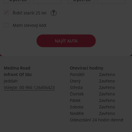
Řidič starší 25 let
Mám slevový kód
NAJÍT AUTA
Medina Road
Otevírací hodiny
Infront Of Sbc
Pondělí
Zavřeno
Jeddah
Úterý
Zavřeno
Volejte: 00 966 126456423
Středa
Zavřeno
Čtvrtek
Zavřeno
Pátek
Zavřeno
Sobota
Zavřeno
Neděle
Zavřeno
Odevzdání 24 hodin denně