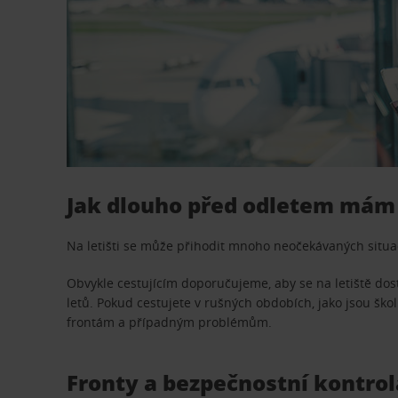
Jak dlouho před odletem mám b
Na letišti se může přihodit mnoho neočekávaných situací
Obvykle cestujícím doporučujeme, aby se na letiště do
letů. Pokud cestujete v rušných obdobích, jako jsou škol
frontám a případným problémům.
Fronty a bezpečnostní kontrol