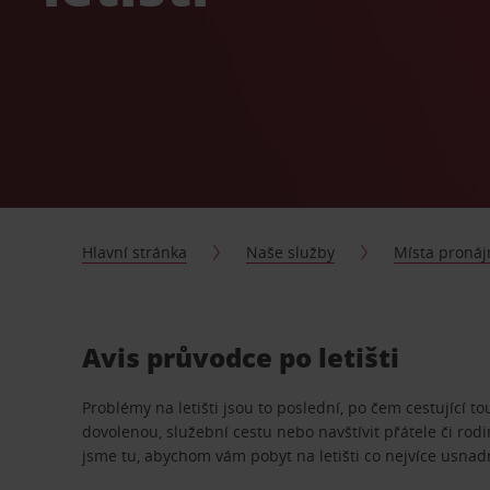
Hlavní stránka
Naše služby
Místa proná
Avis průvodce po letišti
Problémy na letišti jsou to poslední, po čem cestující to
dovolenou, služební cestu nebo navštívit přátele či rodi
jsme tu, abychom vám pobyt na letišti co nejvíce usnadni