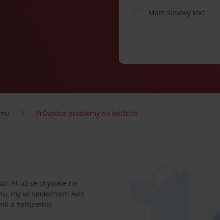
Mám slevový kód
jmu
Průvodce problémy na letištích
uží. Ať už se chystáte na
nu, my ve společnosti Avis
li a zpříjemnili.