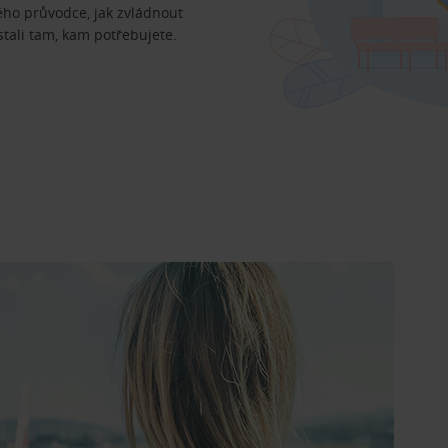
ého průvodce, jak zvládnout
ostali tam, kam potřebujete.