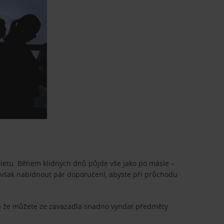
odletu. Během klidných dnů půjde vše jako po másle –
 však nabídnout pár doporučení, abyste při průchodu
i) a že můžete ze zavazadla snadno vyndat předměty