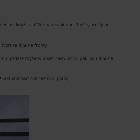
ůbec ne, když se těšíte na dovolenou. Takže, proč jsou
 tvoří se dlouhé fronty.
omu přidáte zvýšený počet cestujících, pak jsou dlouhé
í aktualizovat své cestovní plány.