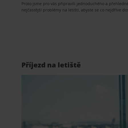
Proto jsme pro vás připravili jednoduchého a přehledn
nejčastější problémy na letišti, abyste se co nejdříve d
Příjezd na letiště