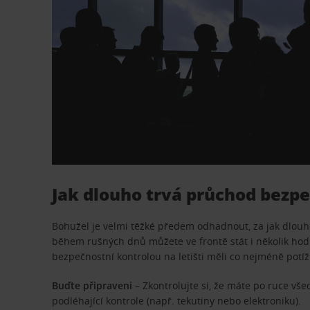
Jak dlouho trvá průchod bezpe
Bohužel je velmi těžké předem odhadnout, za jak dlouho 
během rušných dnů můžete ve frontě stát i několik ho
bezpečnostní kontrolou na letišti měli co nejméně potíž
Buďte připraveni
– Zkontrolujte si, že máte po ruce vš
podléhající kontrole (např. tekutiny nebo elektroniku).