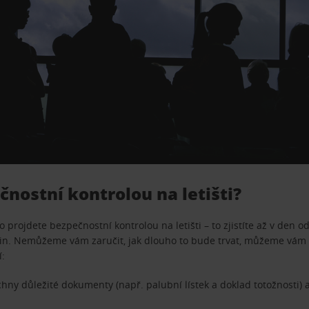
čnostní kontrolou na letišti?
projdete bezpečnostní kontrolou na letišti – to zjistíte až v den 
din. Nemůžeme vám zaručit, jak dlouho to bude trvat, můžeme vám
í:
echny důležité dokumenty (např. palubní lístek a doklad totožnost