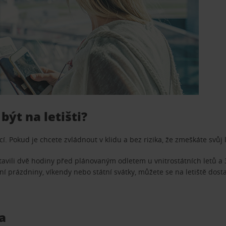
ýt na letišti?
. Pokud je chcete zvládnout v klidu a bez rizika, že zmeškáte svůj 
stavili dvě hodiny před plánovaným odletem u vnitrostátních letů
ní prázdniny, víkendy nebo státní svátky, můžete se na letiště dost
a