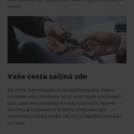
vyrazit.
Vaše cesta začíná zde
Od chvíle, kdy vstoupíte do autopůjčovny Avis, máte o
pronájem vozu postaráno. Ať už máte zájem o automobil
typu supermini, praktický městský hatchback, stylovou
limuzínu pro svatební či služební účely nebo spíš
víceúčelový rodinný model, váš vůz je okamžitě připraven
na cestu.