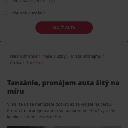
Řidič starší 25 let
Mám slevový kód
NAJÍT AUTA
Hlavní stránka
Naše služby
Místa pronájmu
Afrika
Tanzánie
Tanzánie, pronájem auta šitý na
míru
Víme, že už se nemůžete dočkat, až se vydáte na cestu.
Proto vám pronájem auta rádi usnadníme. Ať už vyrazíte
kamkoli, s námi se nezdržíte.