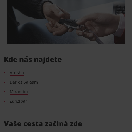
Kde nás najdete
Arusha
Dar es Salaam
Mirambo
Zanzibar
Vaše cesta začíná zde