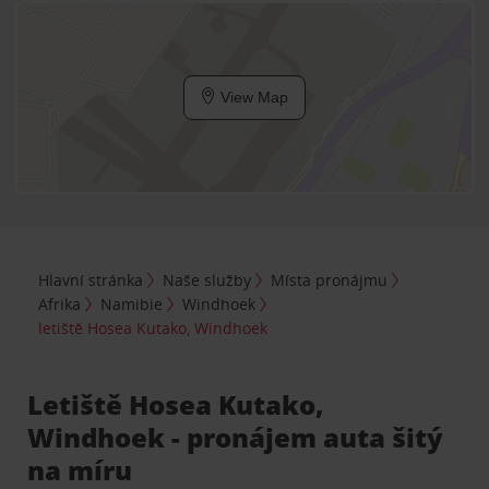
View Map
Hlavní stránka
Naše služby
Místa pronájmu
Afrika
Namibie
Windhoek
letiště Hosea Kutako, Windhoek
Letiště Hosea Kutako,
Windhoek - pronájem auta šitý
na míru