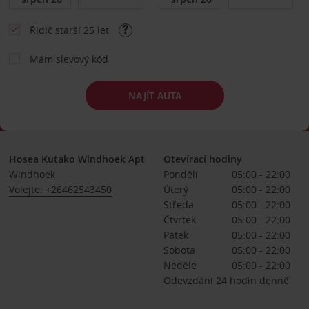
Řidič starší 25 let
Mám slevový kód
NAJÍT AUTA
Hosea Kutako Windhoek Apt
Otevírací hodiny
Windhoek
Pondělí
05:00 - 22:00
Volejte: +26462543450
Úterý
05:00 - 22:00
Středa
05:00 - 22:00
Čtvrtek
05:00 - 22:00
Pátek
05:00 - 22:00
Sobota
05:00 - 22:00
Neděle
05:00 - 22:00
Odevzdání 24 hodin denně