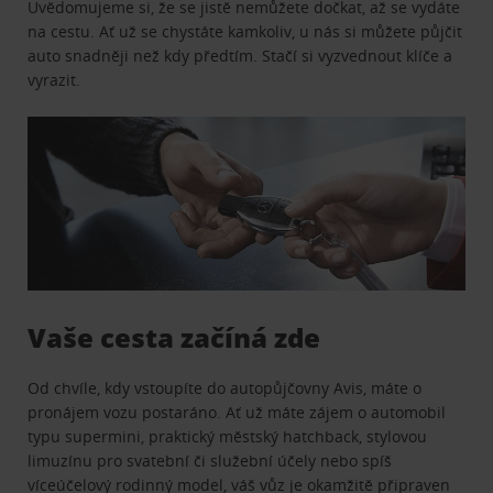
Uvědomujeme si, že se jistě nemůžete dočkat, až se vydáte
na cestu. Ať už se chystáte kamkoliv, u nás si můžete půjčit
auto snadněji než kdy předtím. Stačí si vyzvednout klíče a
vyrazit.
Vaše cesta začíná zde
Od chvíle, kdy vstoupíte do autopůjčovny Avis, máte o
pronájem vozu postaráno. Ať už máte zájem o automobil
typu supermini, praktický městský hatchback, stylovou
limuzínu pro svatební či služební účely nebo spíš
víceúčelový rodinný model, váš vůz je okamžitě připraven