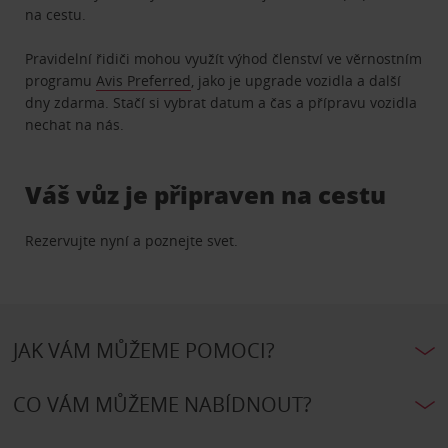
na cestu.
Pravidelní řidiči mohou využít výhod členství ve věrnostním
programu
Avis Preferred
, jako je upgrade vozidla a další
dny zdarma. Stačí si vybrat datum a čas a přípravu vozidla
nechat na nás.
Váš vůz je připraven na cestu
Rezervujte nyní a poznejte svet.
JAK VÁM MŮŽEME POMOCI?
CO VÁM MŮŽEME NABÍDNOUT?