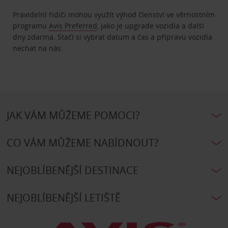
Pravidelní řidiči mohou využít výhod členství ve věrnostním
programu
Avis Preferred
, jako je upgrade vozidla a další
dny zdarma. Stačí si vybrat datum a čas a přípravu vozidla
nechat na nás.
JAK VÁM MŮŽEME POMOCI?
CO VÁM MŮŽEME NABÍDNOUT?
NEJOBLÍBENĚJŠÍ DESTINACE
NEJOBLÍBENĚJŠÍ LETIŠTĚ