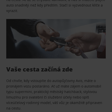
auto snadněji než kdy předtím. Stačí si vyzvednout klíče a
vyrazit.
Vaše cesta začíná zde
Od chvíle, kdy vstoupíte do autopůjčovny Avis, máte o
pronájem vozu postaráno. Ať už máte zájem o automobil
typu supermini, praktický městský hatchback, stylovou
limuzínu pro svatební či služební účely nebo spíš
víceúčelový rodinný model, váš vůz je okamžitě připraven
na cestu.