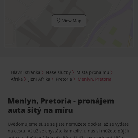
View Map
Hlavní stránka
Naše služby
Místa pronájmu
Afrika
Jižní Afrika
Pretoria
Menlyn, Pretoria
Menlyn, Pretoria - pronájem
auta šitý na míru
Uvědomujeme si, že se jistě nemůžete dočkat, až se vydáte
na cestu. Ať už se chystáte kamkoliv, u nás si můžete půjčit
auto snadněji než kdy předtím. Stačí si vyzvednout klíče a