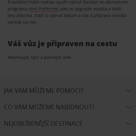
Pravidelní řidiči mohou využít výhod členství ve věrnostním
programu
Avis Preferred
, jako je upgrade vozidla a další
dny zdarma. Stačí si vybrat datum a čas a přípravu vozidla
nechat na nás.
Váš vůz je připraven na cestu
Rezervujte nyní a poznejte svet.
JAK VÁM MŮŽEME POMOCI?
CO VÁM MŮŽEME NABÍDNOUT?
NEJOBLÍBENĚJŠÍ DESTINACE