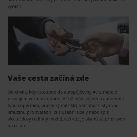
vyrazit.
Vaše cesta začíná zde
Od chvíle, kdy vstoupíte do autopůjčovny Avis, máte o
pronájem vozu postaráno. Ať už máte zájem o automobil
typu supermini, praktický městský hatchback, stylovou
limuzínu pro svatební či služební účely nebo spíš
víceúčelový rodinný model, váš vůz je okamžitě připraven
na cestu.